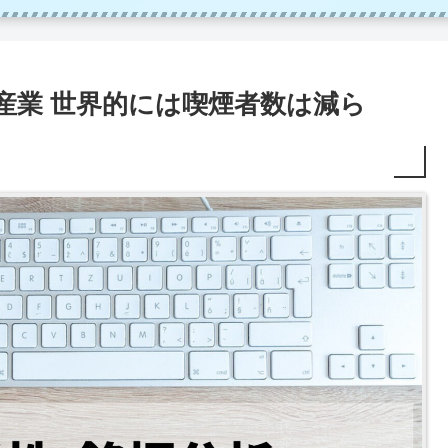
こ産業 世界的には喫煙者数は減ら