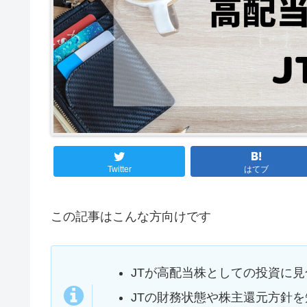
Twitter
はてブ
この記事はこんな方向けです
JTが高配当株としての投資に
JTの財務状態や株主還元方針