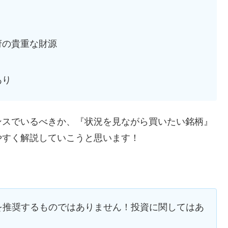
府の貴重な財源
あり
ンスでいるべきか、『状況を見ながら買いたい銘柄』
やすく解説していこうと思います！
を推奨するものではありません！投資に関してはあ