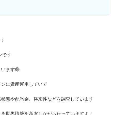
す！
ンです
います😄
インに資産運用していて
務状態や配当金、将来性などを調査しています
じる世界情勢を考慮しながら行っていますよ！