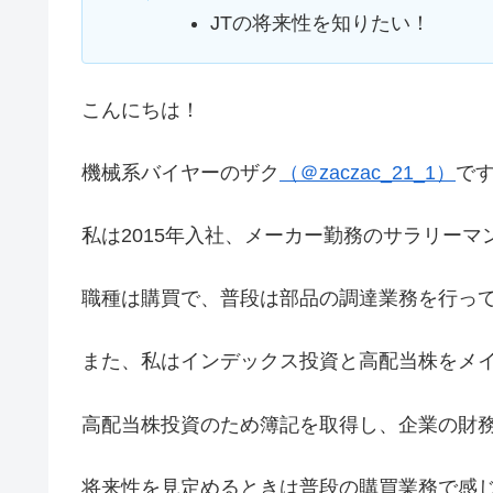
JTの将来性を知りたい！
こんにちは！
機械系バイヤーのザク
（＠zaczac_21_1）
で
私は2015年入社、メーカー勤務のサラリーマ
職種は購買で、普段は部品の調達業務を行って
また、私はインデックス投資と高配当株をメ
高配当株投資のため簿記を取得し、企業の財
将来性を見定めるときは普段の購買業務で感