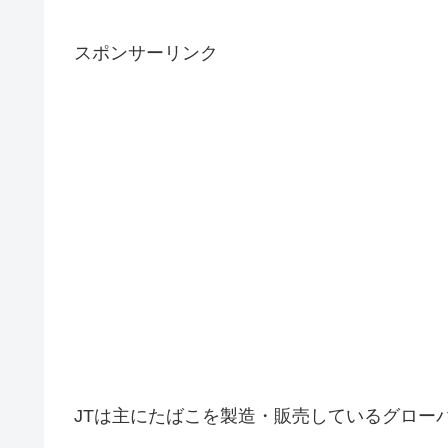
スポンサーリンク
JTは主にたばこを製造・販売しているグロー