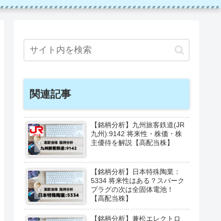
関連記事
【銘柄分析】九州旅客鉄道(JR
九州):9142 将来性・株価・株
主優待を解説【高配当株】
【銘柄分析】日本特殊陶業：
5334 将来性はある？スパーク
プラグの次は全固体電池！
【高配当株】
【銘柄分析】兼松エレクトロ