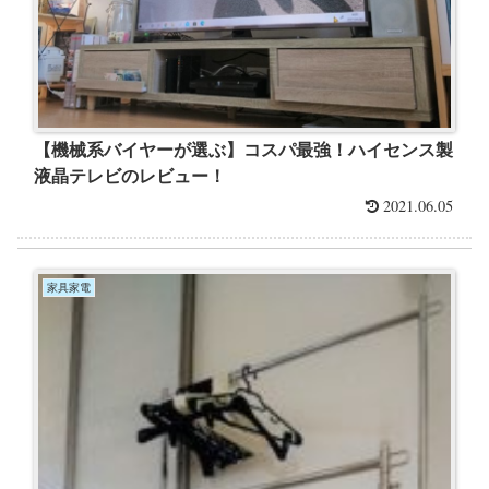
【機械系バイヤーが選ぶ】コスパ最強！ハイセンス製
液晶テレビのレビュー！
2021.06.05
家具家電