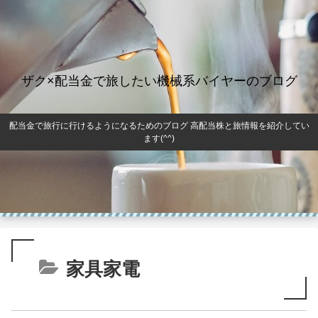
ザク×配当金で旅したい機械系バイヤーのブログ
配当金で旅行に行けるようになるためのブログ 高配当株と旅情報を紹介してい
ます(^^)
家具家電