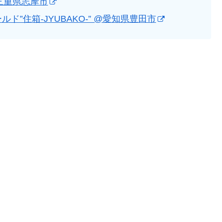
 ＠三重県志摩市
”住箱-JYUBAKO-” @愛知県豊田市