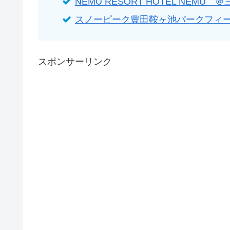
NEMU RESORT HOTEL NEMU
スノーピーク豊田鞍ヶ池パークフィールド
スポンサーリンク