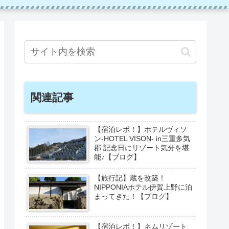
関連記事
【宿泊レポ！】ホテルヴィソ
ン-HOTEL VISON- in三重多気
郡 記念日にリゾート気分を堪
能♪【ブログ】
【旅行記】蔵を改築！
NIPPONIAホテル伊賀上野に泊
まってきた！【ブログ】
【宿泊レポ！】ネムリゾート