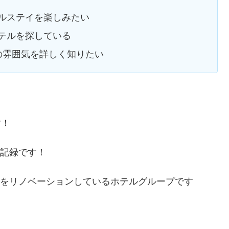
ルステイを楽しみたい
テルを探している
商家町の雰囲気を詳しく知りたい
す！
の記録です！
や蔵をリノベーションしているホテルグループです