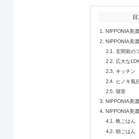
目
NIPPONIA
NIPPONI
玄関前の
広大なLD
キッチン
ヒノキ風
寝室
NIPPONIA
NIPPONIA
晩ごはん
朝ごはん