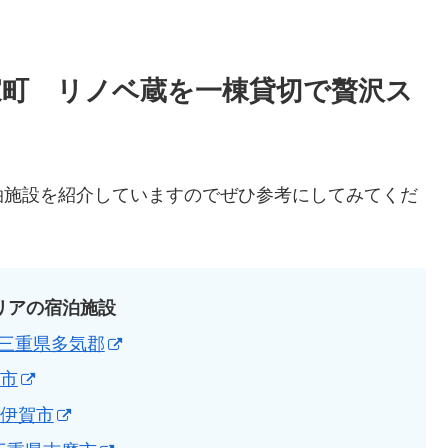
商家町 リノベ蔵を一棟貸切で贅沢ス
泊施設を紹介していますのでぜひ参考にしてみてくだ
リアの宿泊施設
 ＠三重県多気郡
濃市
県伊賀市