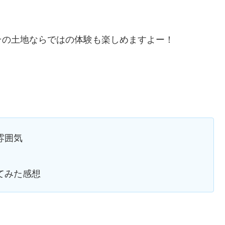
その土地ならではの体験も楽しめますよー！
雰囲気
ってみた感想