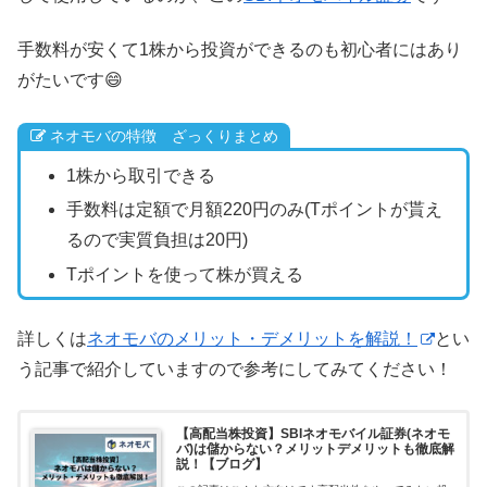
手数料が安くて1株から投資ができるのも初心者にはあり
がたいです😄
ネオモバの特徴 ざっくりまとめ
1株から取引できる
手数料は定額で月額220円のみ(Tポイントが貰え
るので実質負担は20円)
Tポイントを使って株が買える
詳しくは
ネオモバのメリット・デメリットを解説！
とい
う記事で紹介していますので参考にしてみてください！
【高配当株投資】SBIネオモバイル証券(ネオモ
バ)は儲からない？メリットデメリットも徹底解
説！【ブログ】