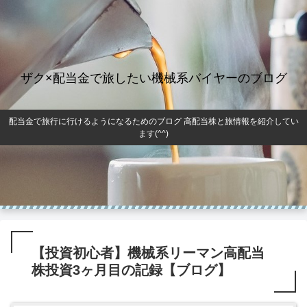
ザク×配当金で旅したい機械系バイヤーのブログ
配当金で旅行に行けるようになるためのブログ 高配当株と旅情報を紹介してい
ます(^^)
【投資初心者】機械系リーマン高配当
株投資3ヶ月目の記録【ブログ】