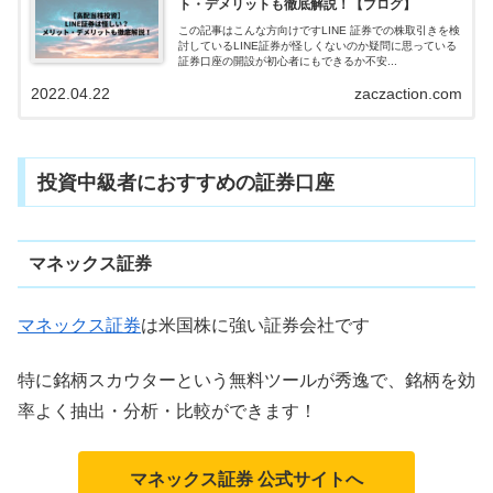
ト・デメリットも徹底解説！【ブログ】
この記事はこんな方向けですLINE 証券での株取引きを検
討しているLINE証券が怪しくないのか疑問に思っている
証券口座の開設が初心者にもできるか不安...
2022.04.22
zaczaction.com
投資中級者におすすめの証券口座
マネックス証券
マネックス証券
は米国株に強い証券会社です
特に銘柄スカウターという無料ツールが秀逸で、銘柄を効
率よく抽出・分析・比較ができます！
マネックス証券 公式サイトへ