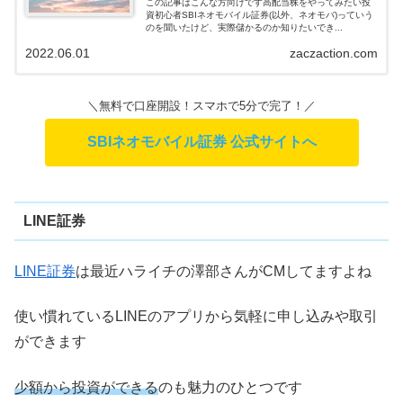
この記事はこんな方向けです高配当株をやってみたい投
資初心者SBIネオモバイル証券(以外、ネオモバ)っていう
のを聞いたけど、実際儲かるのか知りたいでき...
2022.06.01
zaczaction.com
＼無料で口座開設！スマホで5分で完了！／
SBIネオモバイル証券 公式サイトへ
LINE証券
LINE証券
は最近ハライチの澤部さんがCMしてますよね
使い慣れているLINEのアプリから気軽に申し込みや取引
ができます
少額から投資ができる
のも魅力のひとつです