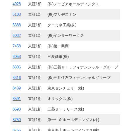
4928
東証1部
(株)ノエビアホールディングス
5108
東証1部
(株)ブリヂストン
5388
東証1部
クニミネ工業(株)
6032
東証1部
(株)インターワークス
7458
東証1部
(株)第一興商
8058
東証1部
三菱商事(株)
8306
東証1部
(株)三菱ＵＦＪフィナンシャル・グループ
8316
東証1部
(株)三井住友フィナンシャルグループ
8439
東証1部
東京センチュリー(株)
8591
東証1部
オリックス(株)
8593
東証1部
三菱ＵＦＪリース(株)
8750
東証1部
第一生命ホールディングス(株)
8766
東証1部
東京海上ホールディングス(株)