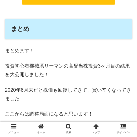
まとめ
まとめます！
投資初心者機械系リーマンの高配当株投資3ヶ月目の結果
を大公開しました！
2020年6月末だと株価も回復してきて、買い辛くなってき
ました
ここからは調整局面になると思います！
これで少しでも高配当株投資をやってみたい人、今やって
メニュー
ホーム
検索
トップ
サイドバー