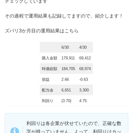
チェックしています
その過程で運用結果も記録してますので、紹介します！
ズバリ3か月目の運用結果はこちら
6/30
4/30
購入金額
179,911
69,412
時価総額
184,705
68,974
損益
2.66
-0.63
配当金
6,651
3,300
利回り
(3.70)
4.75
利回りは各企業が伏せていたので、正確な数
字が残っていません。よって、利回りはカッ