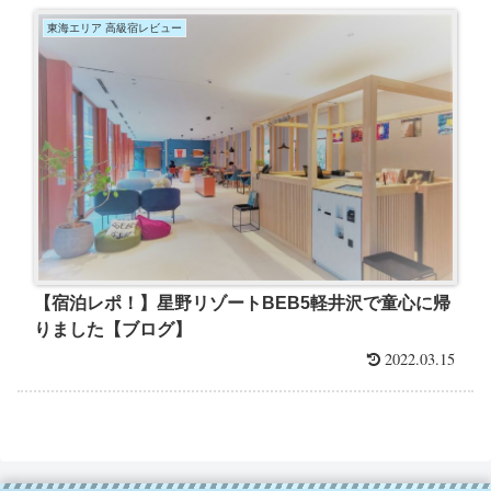
東海エリア 高級宿レビュー
【宿泊レポ！】星野リゾートBEB5軽井沢で童心に帰
りました【ブログ】
2022.03.15