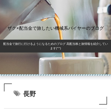
ザク×配当金で旅したい機械系バイヤーのブログ
配当金で旅行に行けるようになるためのブログ 高配当株と旅情報を紹介してい
ます(^^)
長野